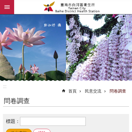
:::
跳到主要內容區塊
:::
首頁
民意交流
問卷調查
問卷調查
標題：